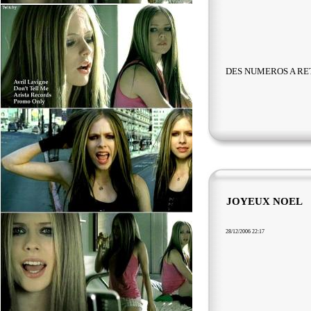
DES NUMEROS A RE
JOYEUX NOEL
28/12/2006 22:17