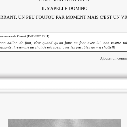
IL S'APELLE DOMINO
ARRANT, UN PEU FOUFOU PAR MOMENT MAIS C'EST UN V
mmentaire de
Vincent
(15/03/2007 23:11) :
ooo ballon de foot, c'est quand qu'on joue au foot avec lui, non rasure toi
laisante il resemble au chat de m'a soeur avec les yeux bleu de m'a chatte!!!
Ajouter un comm