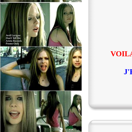
VOILA
J