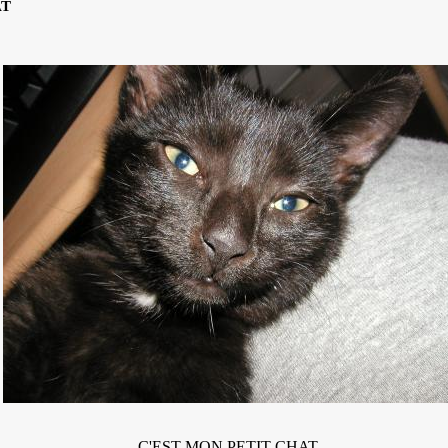
AT
C'EST MON PETIT CHAT