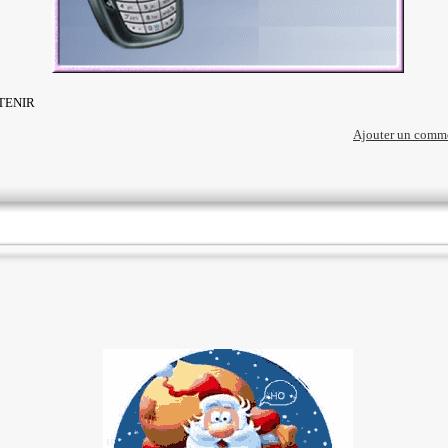
TENIR
Ajouter un comm