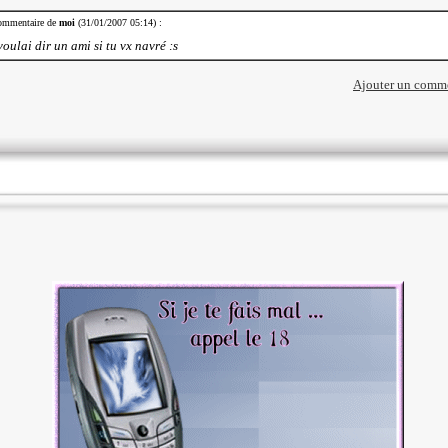
mmentaire de
moi
(31/01/2007 05:14) :
voulai dir un ami si tu vx navré :s
Ajouter un comm