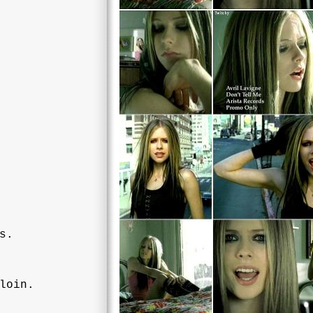
s.
loin.