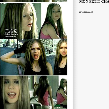
MON PETIT CH
28/12/2006 22:13