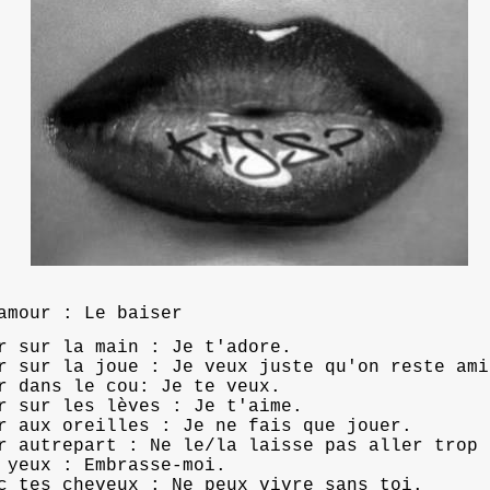
amour : Le baiser
r sur la main : Je t'adore.
r sur la joue : Je veux juste qu'on reste ami
r dans le cou: Je te veux.
r sur les lèves : Je t'aime.
r aux oreilles : Je ne fais que jouer.
r autrepart : Ne le/la laisse pas aller trop 
 yeux : Embrasse-moi.
c tes cheveux : Ne peux vivre sans toi.